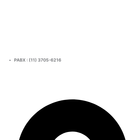
PABX : (11) 3705-6216