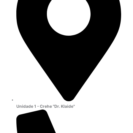
Unidade 1
- Crehe "Dr. Klaide"