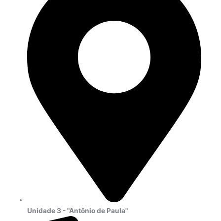
Unidade 3
- "Antônio de Paula"