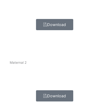
Download
Maternal 2
Download