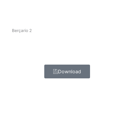
Berçario 2
Download