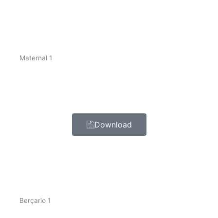
Maternal 1
Download
Berçario 1