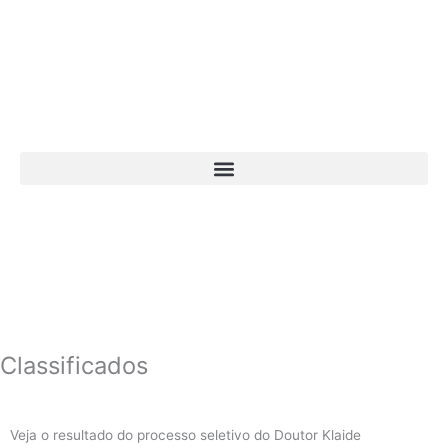
Ir
para
o
conteúdo
Classificados
Veja o resultado do processo seletivo do Doutor Klaide