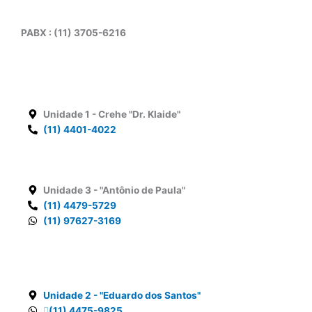
PABX : (11) 3705-6216
Unidade 1
- Crehe "Dr. Klaide"
(11) 4401-4022
Unidade 3
- "Antônio de Paula"
(11) 4479-5729
(11) 97627-3169
Unidade 2
- "Eduardo dos Santos"
(11) 4475-9825