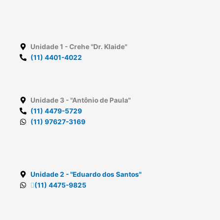
Unidade 1
- Crehe "Dr. Klaide"
(11) 4401-4022
Unidade 3
- "Antônio de Paula"
(11) 4479-5729
(11) 97627-3169
Unidade 2
- "Eduardo dos Santos"
(11) 4475-9825