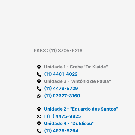
PABX : (11) 3705-6216
Unidade 1
- Crehe "Dr. Klaide"
(11) 4401-4022
Unidade 3
- "Antônio de Paula"
(11) 4479-5729
(11) 97627-3169
Unidade 2
- "Eduardo dos Santos"
(11) 4475-9825
Unidade 4
- "Dr. Eliseu"
(11) 4975-8264