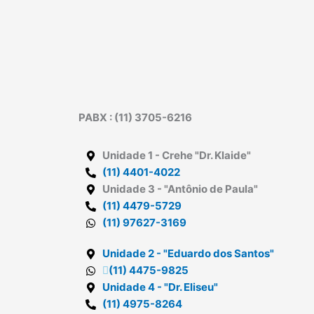
PABX : (11) 3705-6216
Unidade 1
- Crehe "Dr. Klaide"
(11) 4401-4022
Unidade 3
- "Antônio de Paula"
(11) 4479-5729
(11) 97627-3169
Unidade 2
- "Eduardo dos Santos"
(11) 4475-9825
Unidade 4
- "Dr. Eliseu"
(11) 4975-8264