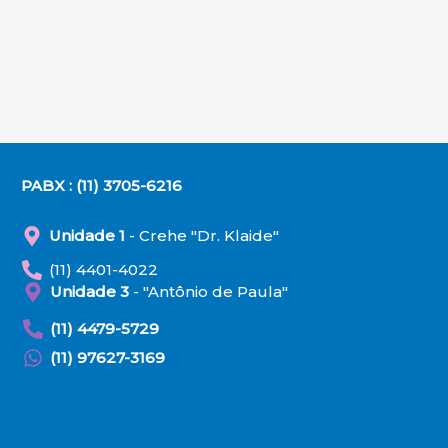
PABX : (11) 3705-6216
Unidade 1
- Crehe "Dr. Klaide"
(11) 4401-4022
Unidade 3
- "Antônio de Paula"
(11) 4479-5729
(11) 97627-3169